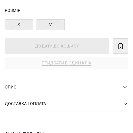
РОЗМІР
S
M
ДОДАТИ ДО КОШИКУ
ПРИДБАТИ В ОДИН КЛІК
ОПИС
ДОСТАВКА І ОПЛАТА