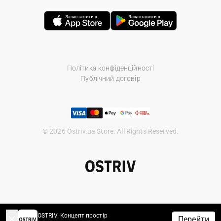
Політика конфіденційності
Публічний договір
© 2026 Ostriv.ua Store. All Rights Reserved.
OSTRIV. Концепт простір
Перейти