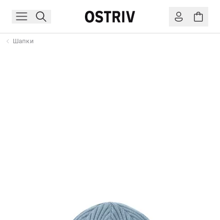
Шапки