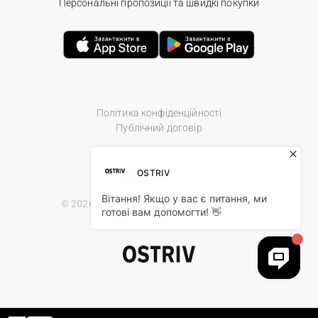
Персональні пропозиції та швидкі покупки
Політика конфіденційності
Публічний договір
© 2026 Ostriv.ua Store. All Rights Reserved.