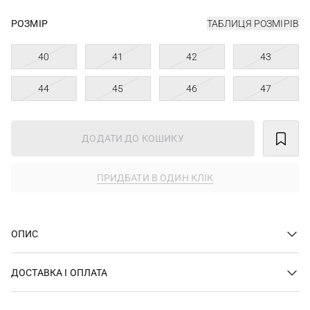
РОЗМІР
ТАБЛИЦЯ РОЗМІРІВ
40
41
42
43
44
45
46
47
ДОДАТИ ДО КОШИКУ
ПРИДБАТИ В ОДИН КЛІК
ОПИС
ДОСТАВКА І ОПЛАТА