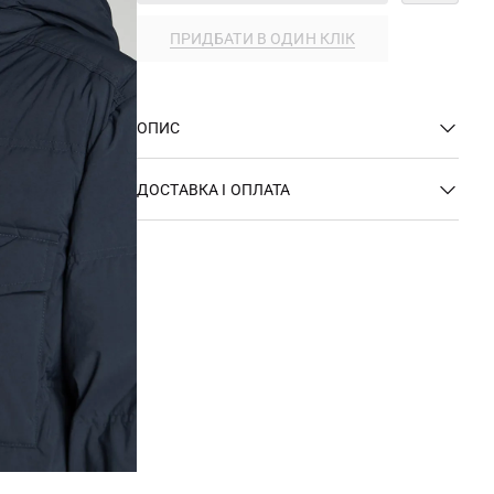
ПРИДБАТИ В ОДИН КЛІК
ОПИС
ДОСТАВКА І ОПЛАТА