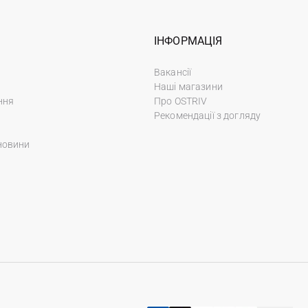
ІНФОРМАЦІЯ
Вакансії
Наші магазини
ння
Про OSTRIV
Рекомендації з догляду
новини