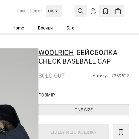
UK
0800 35 86 65
Home
Бренди
Блог
МОЯ ОБЛІКІВКА
УВІЙТИ
WOOLRICH
БЕЙСБОЛКА
Ще не зареєстровані?
CHECK BASEBALL CAP
СТВОРИТИ ОБЛІКІВКУ
SOLD OUT
Артикул: 2259522
РОЗМІР
ONE SIZE
ДОДАТИ ДО КОШИКУ