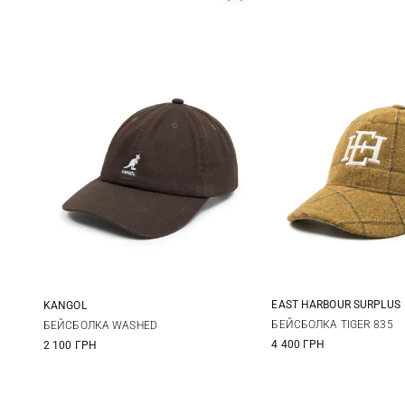
EAST HARBOUR SURPLUS
KANGOL
One size
One size
БЕЙСБОЛКА TIGER 835
БЕЙСБОЛКА WASHED
4 400 ГРН
2 100 ГРН