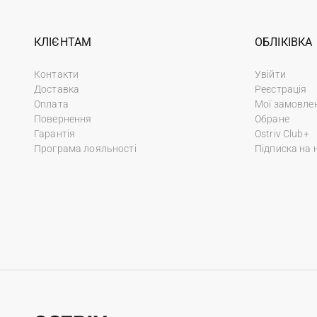
КЛІЄНТАМ
ОБЛІКІВКА
Контакти
Увійти
Доставка
Реєстрація
Оплата
Мої замовле
Повернення
Обране
Гарантія
Ostriv Club+
Програма лояльності
Підписка на 