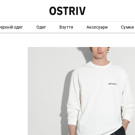
ерхній одяг
Одяг
Взуття
Аксесуари
Сумки