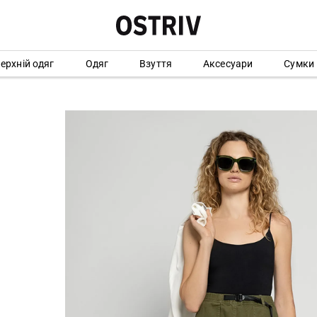
ерхній одяг
Одяг
Взуття
Аксесуари
Сумки