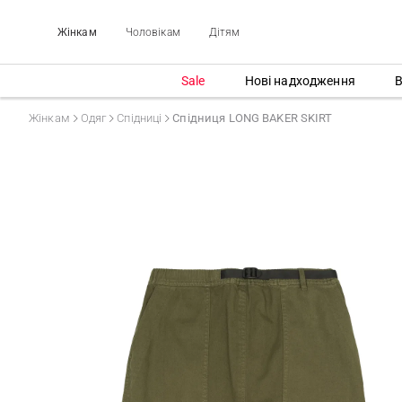
Жінкам
Чоловікам
Дітям
Sale
Нові надходження
В
Жінкам
Одяг
Спідниці
Спідниця LONG BAKER SKIRT