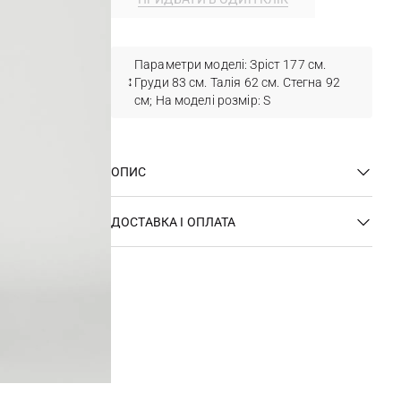
Параметри моделі: Зріст 177 см.
Груди 83 см. Талія 62 см. Стегна 92
см; На моделі розмір: S
ОПИС
ДОСТАВКА І ОПЛАТА