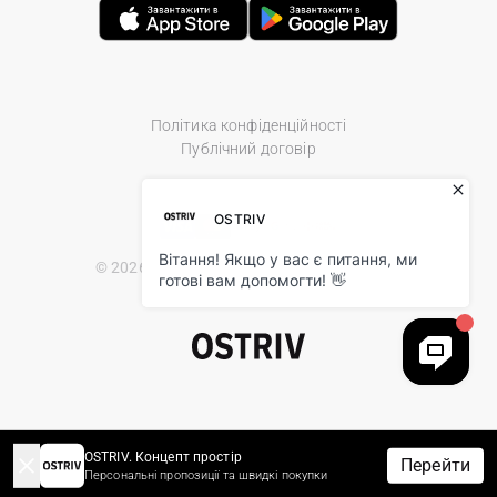
Політика конфіденційності
Публічний договір
© 2026 Ostriv.ua Store. All Rights Reserved.
OSTRIV. Концепт простір
Перейти
Персональні пропозиції та швидкі покупки