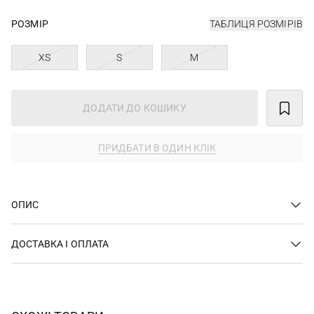
РОЗМІР
ТАБЛИЦЯ РОЗМІРІВ
XS
S
M
ДОДАТИ ДО КОШИКУ
ПРИДБАТИ В ОДИН КЛІК
ОПИС
ДОСТАВКА І ОПЛАТА