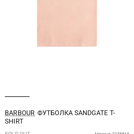
BARBOUR
ФУТБОЛКА SANDGATE T-
SHIRT
SOLD OUT