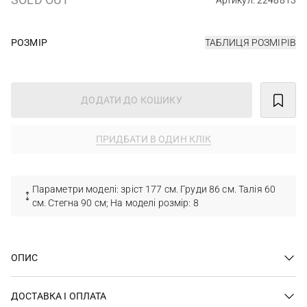
Артикул: 2248813
РОЗМІР
ТАБЛИЦЯ РОЗМІРІВ
ДОДАТИ ДО КОШИКУ
ПРИДБАТИ В ОДИН КЛІК
Параметри моделі: зріст 177 см. Груди 86 см. Талія 60
см. Стегна 90 см; На моделі розмір: 8
ОПИС
ДОСТАВКА І ОПЛАТА