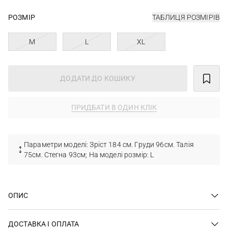
РОЗМІР
ТАБЛИЦЯ РОЗМІРІВ
M
L
XL
ДОДАТИ ДО КОШИКУ
ПРИДБАТИ В ОДИН КЛІК
Параметри моделі: Зріст 184 см. Груди 96см. Талія
75см. Стегна 93см; На моделі розмір: L
ОПИС
ДОСТАВКА І ОПЛАТА