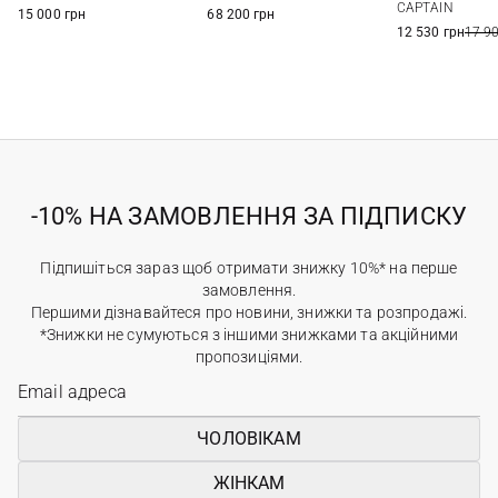
CAPTAIN
15 000 грн
68 200 грн
12 530 грн
17 9
-10% НА ЗАМОВЛЕННЯ ЗА ПІДПИСКУ
Підпишіться зараз щоб отримати знижку 10%* на перше
замовлення.
Першими дізнавайтеся про новини, знижки та розпродажі.
*Знижки не сумуються з іншими знижками та акційними
пропозиціями.
ЧОЛОВІКАМ
ЖІНКАМ