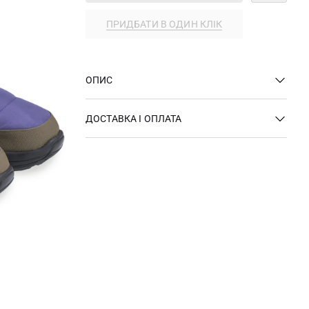
ПРИДБАТИ В ОДИН КЛІК
ОПИС
ДОСТАВКА І ОПЛАТА