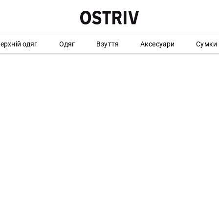
ерхній одяг
Одяг
Взуття
Аксесуари
Сумки