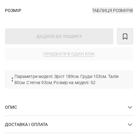
РОЗМІР
ТАБЛИЦЯ РОЗМІРІВ
ДОДАТИ ДО КОШИКУ
ПРИДБАТИ В ОДИН КЛІК
Параметри моделі: Зріст 189см. Груди 103см. Талія
80см. Стегна 93см; Розмір на моделі: 52
ОПИС
ДОСТАВКА І ОПЛАТА