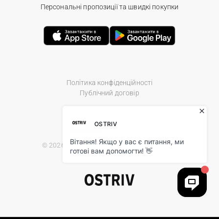
Персональні пропозиції та швидкі покупки
Політика конфіденційності
Публічний договір
© 2026 Ostriv.ua Store. All Rights Reserved.