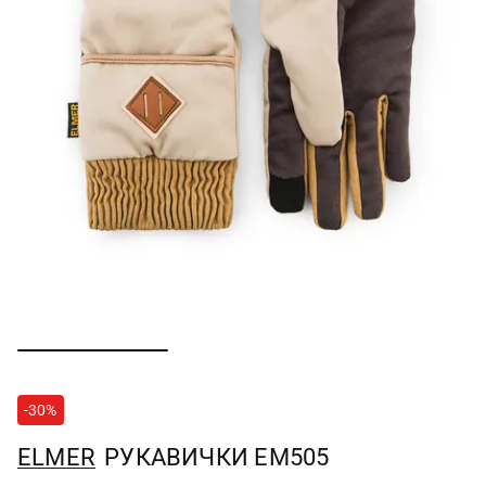
-30%
ELMER
РУКАВИЧКИ EM505