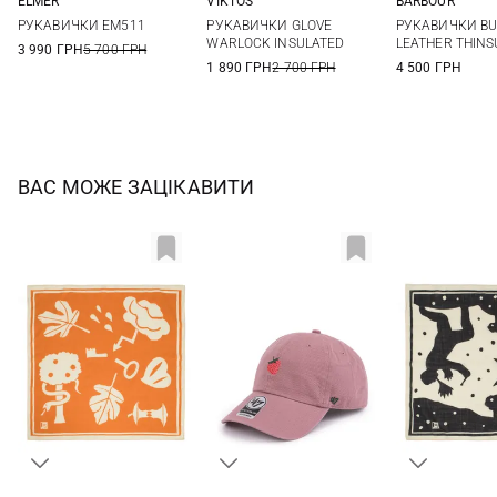
ELMER
VIKTOS
BARBOUR
S
M
L
M
L
XL
S
M
РУКАВИЧКИ EM511
РУКАВИЧКИ GLOVE
РУКАВИЧКИ BU
WARLOCK INSULATED
LEATHER THINS
3 990 ГРН
5 700 ГРН
1 890 ГРН
2 700 ГРН
4 500 ГРН
ВАС МОЖЕ ЗАЦІКАВИТИ