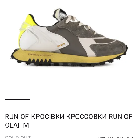
RUN OF
КРОСІВКИ КРОССОВКИ RUN OF
OLAF M