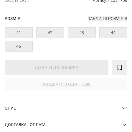
SOLD OUT
Артикул: 2231768
РОЗМІР
ТАБЛИЦЯ РОЗМІРІВ
41
42
43
44
45
ДОДАТИ ДО КОШИКУ
ПРИДБАТИ В ОДИН КЛІК
ОПИС
ДОСТАВКА І ОПЛАТА