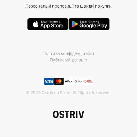
Персональні пропозиції та швидкі покупки
Політика конфіденційності
Публічний договір
© 2026 Ostriv.ua Store. All Rights Reserved.