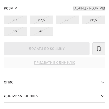
РОЗМІР
ТАБЛИЦЯ РОЗМІРІВ
37
37,5
38
38,5
39
40
ДОДАТИ ДО КОШИКУ
ПРИДБАТИ В ОДИН КЛІК
ОПИС
ДОСТАВКА І ОПЛАТА