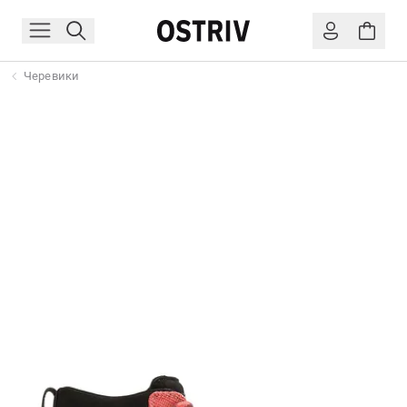
Черевики