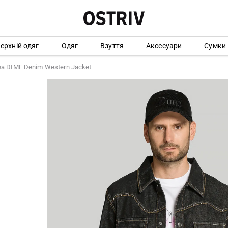
ерхній одяг
Одяг
Взуття
Аксесуари
Сумки
а DIME Denim Western Jacket