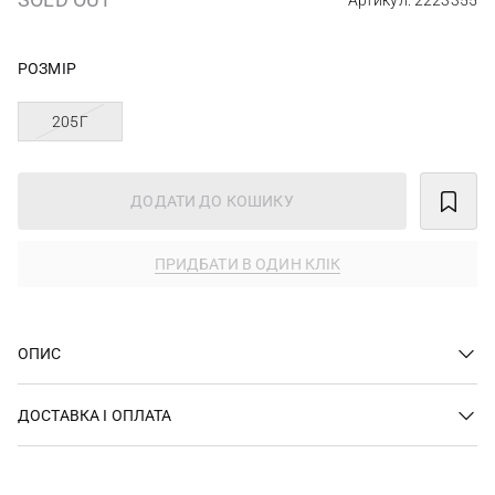
Артикул: 2223355
РОЗМІР
205Г
ДОДАТИ ДО КОШИКУ
ПРИДБАТИ В ОДИН КЛІК
ОПИС
ДОСТАВКА І ОПЛАТА