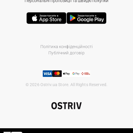
Персональні пропозиції та швидкі покупки
Політика конфіденційності
Публічний договір
© 2026 Ostriv.ua Store. All Rights Reserved.