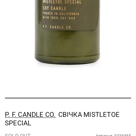
P. F. CANDLE CO.
СВІЧКА MISTLETOE
SPECIAL
SOLD OUT