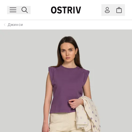
Джинси