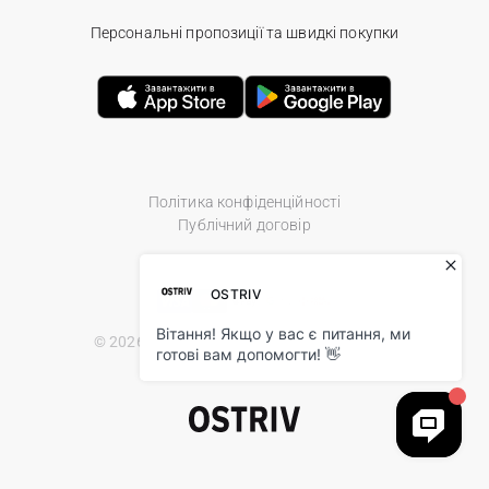
Персональні пропозиції та швидкі покупки
Політика конфіденційності
Публічний договір
© 2026 Ostriv.ua Store. All Rights Reserved.