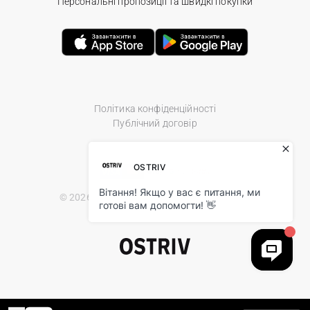
Персональні пропозиції та швидкі покупки
Політика конфіденційності
Публічний договір
© 2026 Ostriv.ua Store. All Rights Reserved.