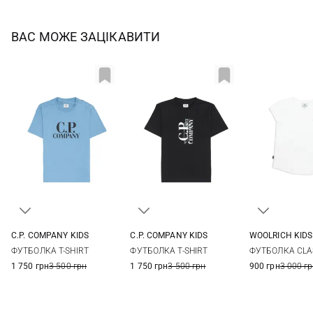
ВАС МОЖЕ ЗАЦІКАВИТИ
C.P. COMPANY KIDS
C.P. COMPANY KIDS
WOOLRICH KIDS
8
10
12
14
8
10
12
14
4
6
ФУТБОЛКА T-SHIRT
ФУТБОЛКА T-SHIRT
ФУТБОЛКА CLA
12
1 750 грн
3 500 грн
1 750 грн
3 500 грн
900 грн
3 000 г