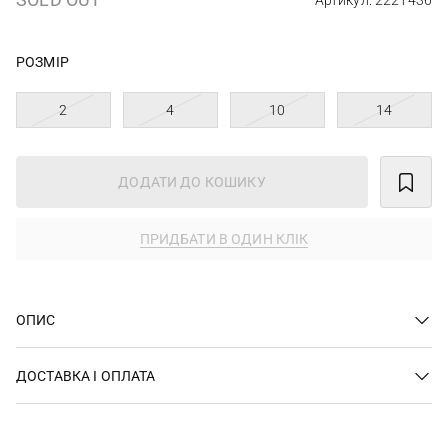
Артикул: 2221436
РОЗМІР
2
4
10
14
ДОДАТИ ДО КОШИКУ
ПРИДБАТИ В ОДИН КЛІК
ОПИС
ДОСТАВКА І ОПЛАТА