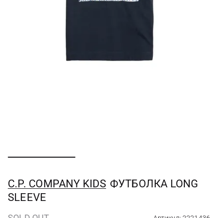
C.P. COMPANY KIDS
ФУТБОЛКА LONG
SLEEVE
SOLD OUT