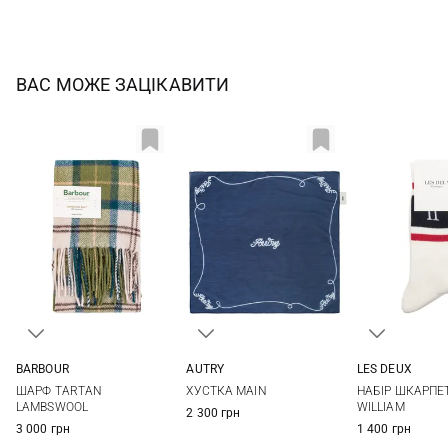
ВАС МОЖЕ ЗАЦІКАВИТИ
LES DEUX
BARBOUR
AUTRY
39/42
43/46
One size
One size
НАБІР ШКАРПЕ
ШАРФ TARTAN
ХУСТКА MAIN
WILLIAM
LAMBSWOOL
2 300 грн
1 400 грн
3 000 грн