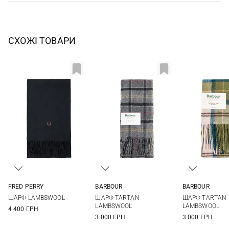
СХОЖІ ТОВАРИ
FRED PERRY
BARBOUR
BARBOUR
One size
One size
One si
ШАРФ LAMBSWOOL
ШАРФ TARTAN
ШАРФ TARTAN
LAMBSWOOL
LAMBSWOOL
4 400 ГРН
3 000 ГРН
3 000 ГРН