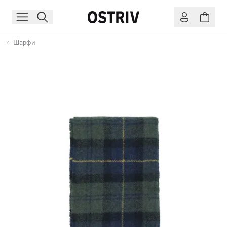
Шарфи