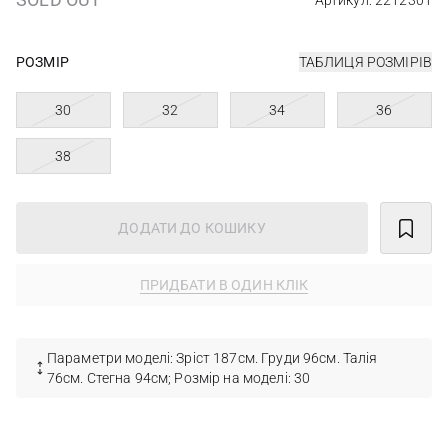
Артикул: 2212301
РОЗМІР
ТАБЛИЦЯ РОЗМІРІВ
30
32
34
36
38
ДОДАТИ ДО КОШИКУ
ПРИДБАТИ В ОДИН КЛІК
Параметри моделі: Зріст 187см. Груди 96см. Талія
76см. Стегна 94см; Розмір на моделі: 30