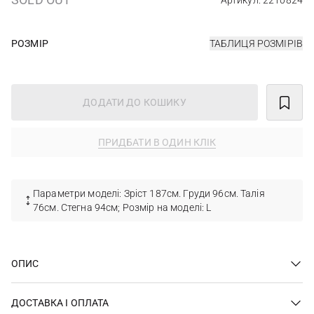
Артикул: 2210824
РОЗМІР
ТАБЛИЦЯ РОЗМІРІВ
ДОДАТИ ДО КОШИКУ
ПРИДБАТИ В ОДИН КЛІК
Параметри моделі: Зріст 187см. Груди 96см. Талія
76см. Стегна 94см; Розмір на моделі: L
ОПИС
ДОСТАВКА І ОПЛАТА