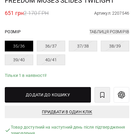
FREEDOM MOSES SLIDES TWILIGHT
651 грн
2 170 ГРН
Артикул: 2207546
РОЗМІР
ТАБЛИЦЯ РОЗМІРІВ
35/36
36/37
37/38
38/39
39/40
40/41
Тільки 1 в наявності!
ДОДАТИ ДО КОШИКУ
ПРИДБАТИ В ОДИН КЛІК
Товар доступний на наступний день після підтвердження
замовлення