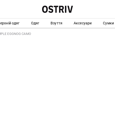
ерхній одяг
Одяг
Взуття
Аксесуари
Сумки
MPLE EGGNOG CAMO