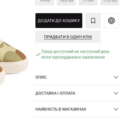
10 US
10,5 US
11 US
11,5 US
ДОДАТИ ДО КОШИКУ
ПРИДБАТИ В ОДИН КЛІК
Товар доступний на наступний день
після підтвердження замовлення
ОПИС
ДОСТАВКА І ОПЛАТА
НАЯВНІСТЬ В МАГАЗИНАХ