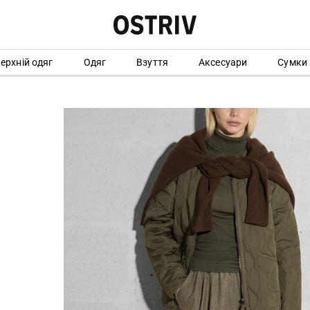
ерхній одяг
Одяг
Взуття
Аксесуари
Сумки