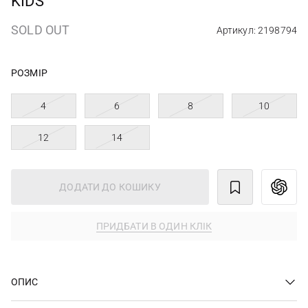
KIDS
SOLD OUT
Артикул: 2198794
РОЗМІР
4
6
8
10
12
14
ДОДАТИ ДО КОШИКУ
ПРИДБАТИ В ОДИН КЛІК
ОПИС