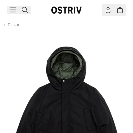
Парки