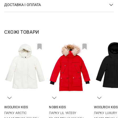
ДОСТАВКА І ОПЛАТА
СХОЖІ ТОВАРИ
WOOLRICH KIDS
NOBIS KIDS
WOOLRICH KIDS
8
S
M
L
8
ПАРКУ ARCTIC
ПАРКУ LIL YATESY
ПАРКУ LUXURY