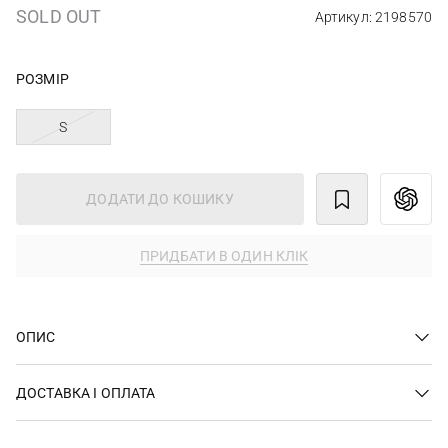
SOLD OUT
Артикул: 2198570
РОЗМІР
S
ДОДАТИ ДО КОШИКУ
ПРИДБАТИ В ОДИН КЛІК
ОПИС
ДОСТАВКА І ОПЛАТА