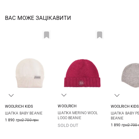
ВАС МОЖЕ ЗАЦІКАВИТИ
WOOLRICH
WOOLRICH KIDS
WOOLRICH KIDS
S
XS
XS
ШАПКА MERINO WOOL
ШАПКА BABY BEANIE
ШАПКА BABY P
LOGO BEANIE
BEANIE
1 890 грн
2 700 грн
1 890 грн
2 700 
SOLD OUT