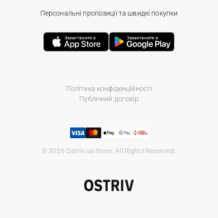
Персональні пропозиції та швидкі покупки
Політика конфіденційності
Публічний договір
© 2026 Ostriv.ua Store. All Rights Reserved.