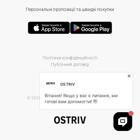
Персональні пропозиції та швидкі покупки
Політика конфіденційності
Публічний договір
© 2026 Ostriv.ua Store. All Rights Reserved.