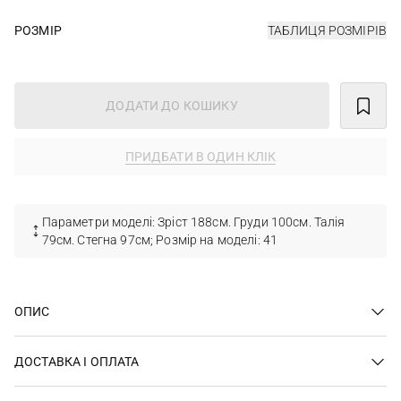
РОЗМІР
ТАБЛИЦЯ РОЗМІРІВ
ДОДАТИ ДО КОШИКУ
ПРИДБАТИ В ОДИН КЛІК
Параметри моделі: Зріст 188см. Груди 100см. Талія
79см. Стегна 97см; Розмір на моделі: 41
ОПИС
ДОСТАВКА І ОПЛАТА