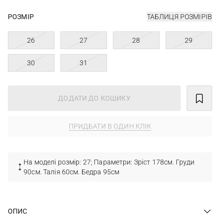
РОЗМІР
ТАБЛИЦЯ РОЗМІРІВ
26
27
28
29
30
31
ДОДАТИ ДО КОШИКУ
ПРИДБАТИ В ОДИН КЛІК
На моделі розмір: 27; Параметри: Зріст 178см. Груди
90см. Талія 60см. Бедра 95см
ОПИС