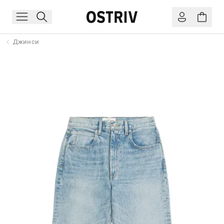
Джинси