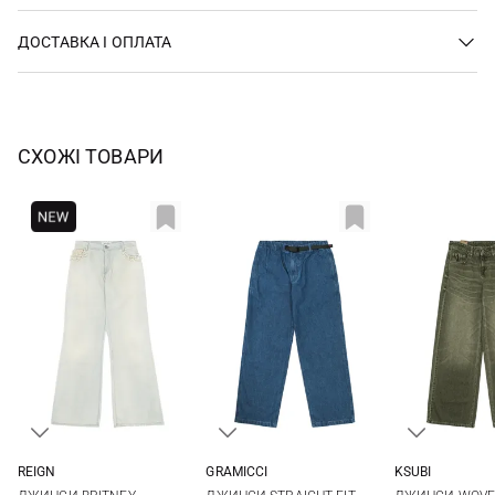
ДОСТАВКА І ОПЛАТА
СХОЖІ ТОВАРИ
REIGN
GRAMICCI
KSUBI
27
S
M
L
XL
23
24