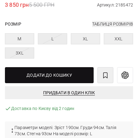
3 850 грн
5 500 ГРН
Артикул: 2185472
РОЗМІР
ТАБЛИЦЯ РОЗМІРІВ
M
L
XL
XXL
3XL
ДОДАТИ ДО КОШИКУ
ПРИДБАТИ В ОДИН КЛІК
Доставка по Києву від 2 годин
Параметри моделі: Зріст 190см. Груди 94см. Талія
73см. Стегна 93см На моделі розмір: L