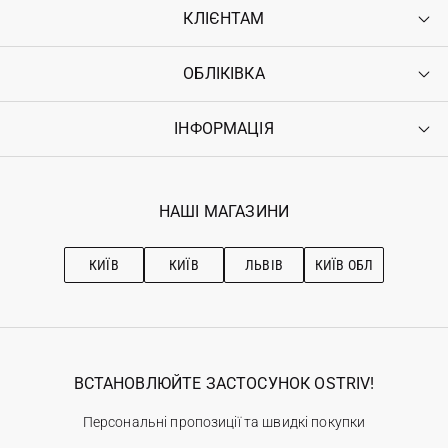
КЛІЄНТАМ
ОБЛІКІВКА
Контакти
Доставка
Оплата
ІНФОРМАЦІЯ
Увійти
Повернення
Реєстрація
Гарантія
Мої замовлення
Програма лояльності
Вакансії
Обране
Наші магазини
НАШІ МАГАЗИНИ
Ostriv Club+
Про OSTRIV
Підписка на новини
Рекомендації з догляду
КИЇВ
КИЇВ
ЛЬВІВ
КИЇВ ОБЛ
ВСТАНОВЛЮЙТЕ ЗАСТОСУНОК OSTRIV!
Персональні пропозиції та швидкі покупки