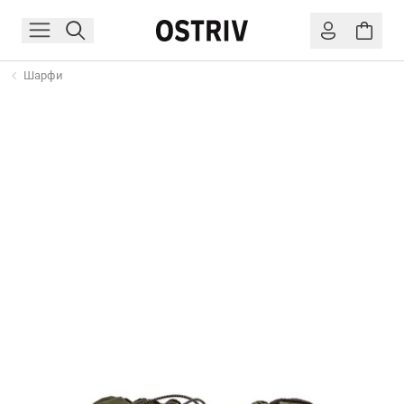
Шарфи