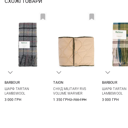
СХОЖІ ТОВАРИ
BARBOUR
TAION
BARBOUR
One size
One size
One si
ШАРФ TARTAN
СНУД MILITARY RVS
ШАРФ TARTAN
LAMBSWOOL
VOLUME WARMER
LAMBSWOOL
3 000 ГРН
1 350 ГРН
2 700 ГРН
3 000 ГРН