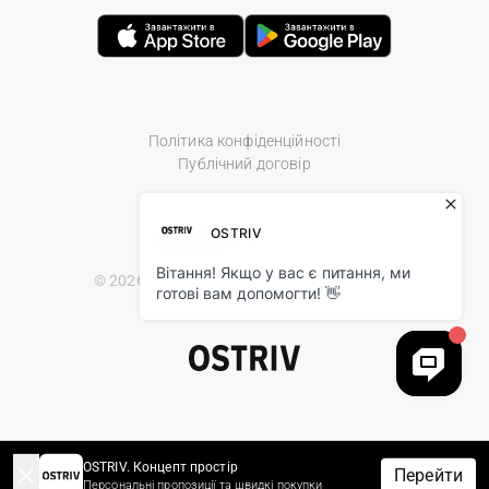
Політика конфіденційності
Публічний договір
© 2026 Ostriv.ua Store. All Rights Reserved.
OSTRIV. Концепт простір
Перейти
Персональні пропозиції та швидкі покупки