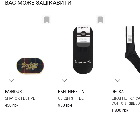
ВАС МОЖЕ ЗАЦІКАВИТИ
BARBOUR
PANTHERELLA
DECKA
One size
S
M
L
2
ЗНАЧОК FESTIVE
СЛІДИ STRIDE
ШКАРПЕТКИ C
COTTON RIBBED
450 грн
900 грн
1 800 грн