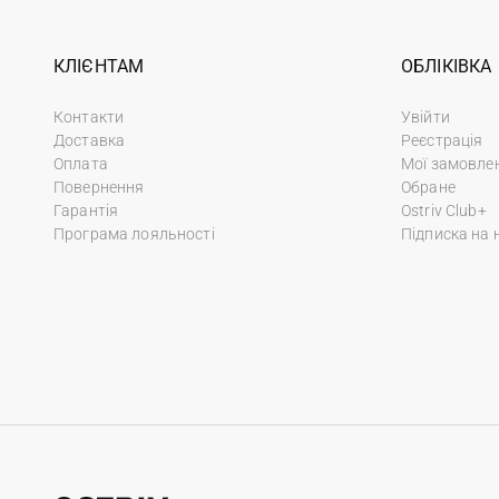
КЛІЄНТАМ
ОБЛІКІВКА
Контакти
Увійти
Доставка
Реєстрація
Оплата
Мої замовле
Повернення
Обране
Гарантія
Ostriv Club+
Програма лояльності
Підписка на 