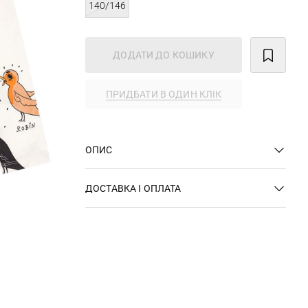
140/146
ДОДАТИ ДО КОШИКУ
ПРИДБАТИ В ОДИН КЛІК
ОПИС
ДОСТАВКА І ОПЛАТА