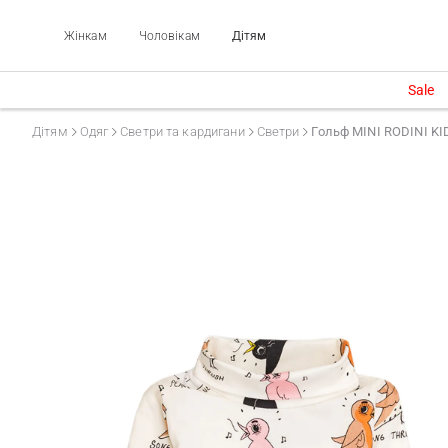
Жінкам
Чоловікам
Дітям
Sale
Дітям
Одяг
Светри та кардигани
Светри
Гольф MINI RODINI KIDS