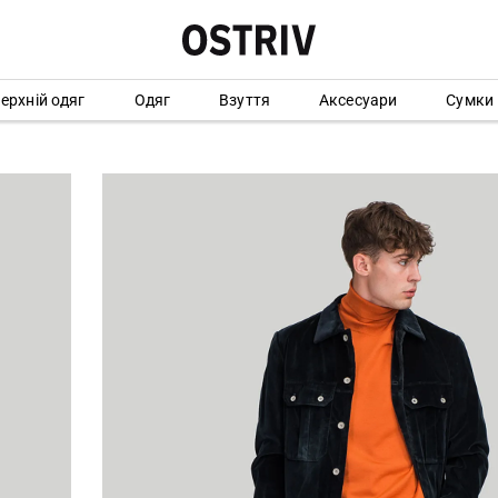
ерхній одяг
Одяг
Взуття
Аксесуари
Сумки