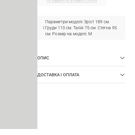
Параметри моделі: Зріст 189 см.
Груди 110 см. Талія 75 см. Стегна 95
см. Розмір на моделі: M
ОПИС
ДОСТАВКА І ОПЛАТА