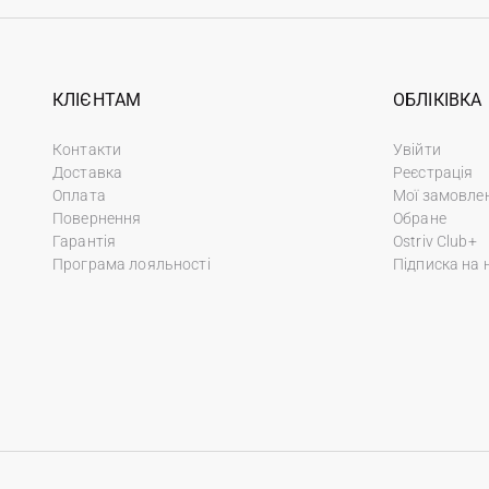
КЛІЄНТАМ
ОБЛІКІВКА
Контакти
Увійти
Доставка
Реєстрація
Оплата
Мої замовле
Повернення
Обране
Гарантія
Ostriv Club+
Програма лояльності
Підписка на 