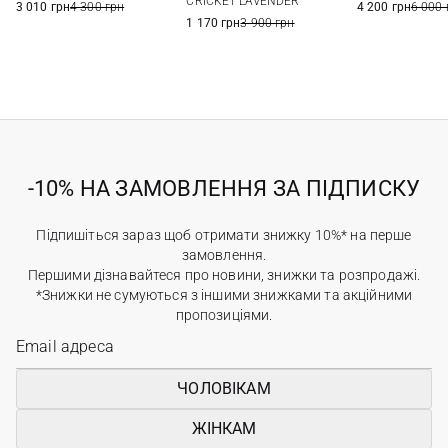
CRICKET LAVENDER
3 010 грн
4 300 грн
4 200 грн
6 000 
1 170 грн
3 900 грн
-10% НА ЗАМОВЛЕННЯ ЗА ПІДПИСКУ
Підпишіться зараз щоб отримати знижку 10%* на перше
замовлення.
Першими дізнавайтеся про новини, знижки та розпродажі.
*Знижки не сумуються з іншими знижками та акційними
пропозиціями.
ЧОЛОВІКАМ
ЖІНКАМ