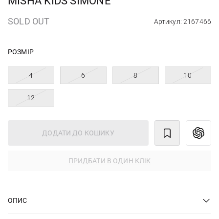
MISHA KIDS SIMONE
SOLD OUT
Артикул: 2167466
РОЗМІР
4
6
8
10
12
ДОДАТИ ДО КОШИКУ
ПРИДБАТИ В ОДИН КЛІК
ОПИС