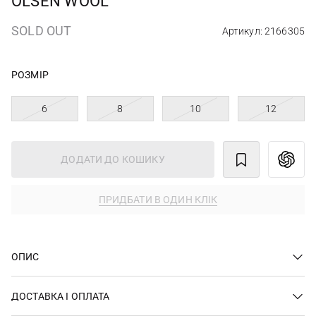
OLSEN WOOL
SOLD OUT
Артикул: 2166305
РОЗМІР
6
8
10
12
ДОДАТИ ДО КОШИКУ
ПРИДБАТИ В ОДИН КЛІК
ОПИС
ДОСТАВКА І ОПЛАТА