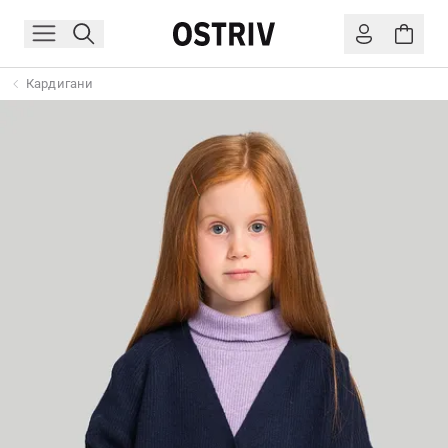
Кардигани