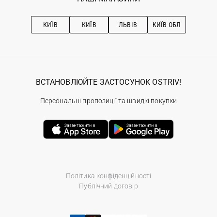
Про OSTRIV
Підписка на новини
Рекомендації з догляду
КИЇВ
КИЇВ
ЛЬВІВ
КИЇВ ОБЛ
ВСТАНОВЛЮЙТЕ ЗАСТОСУНОК OSTRIV!
Персональні пропозиції та швидкі покупки
Політика конфіденційності
Публічний договір