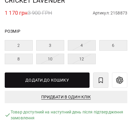
CRICKET LAVENDER
1 170 грн
3 900 ГРН
Артикул: 2158873
РОЗМІР
2
3
4
6
8
10
12
ДОДАТИ ДО КОШИКУ
ПРИДБАТИ В ОДИН КЛІК
Товар доступний на наступний день після підтвердження
замовлення