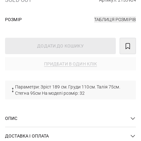
Артикул: 2153924
РОЗМІР
ТАБЛИЦЯ РОЗМІРІВ
ДОДАТИ ДО КОШИКУ
ПРИДБАТИ В ОДИН КЛІК
Параметри: Зріст 189 см. Груди 110см. Талія 75см.
Стегна 95см На моделі розмір: 32
ОПИС
ДОСТАВКА І ОПЛАТА