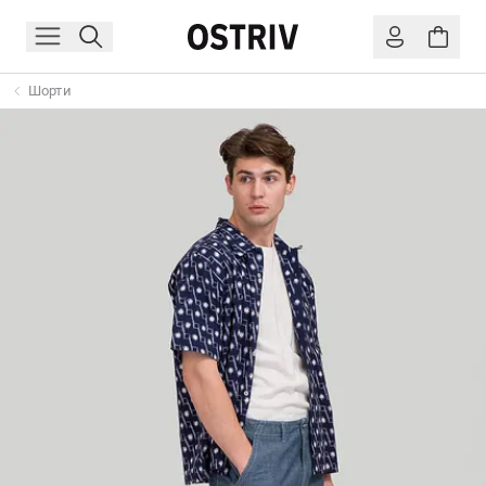
Шорти