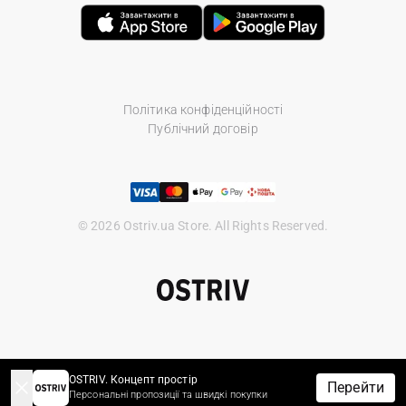
Політика конфіденційності
Публічний договір
© 2026 Ostriv.ua Store. All Rights Reserved.
OSTRIV. Концепт простір
Перейти
Персональні пропозиції та швидкі покупки