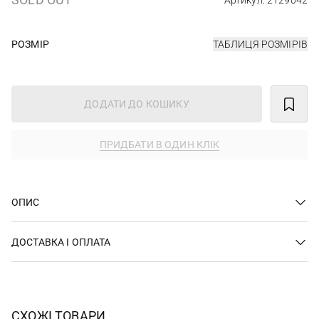
Артикул: 2129042
РОЗМІР
ТАБЛИЦЯ РОЗМІРІВ
ДОДАТИ ДО КОШИКУ
ПРИДБАТИ В ОДИН КЛІК
ОПИС
ДОСТАВКА І ОПЛАТА
СХОЖІ ТОВАРИ