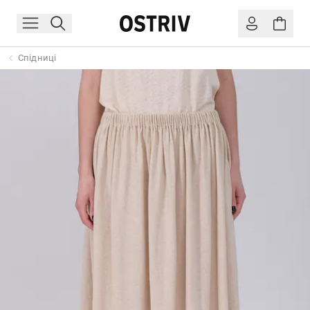
Спідниці