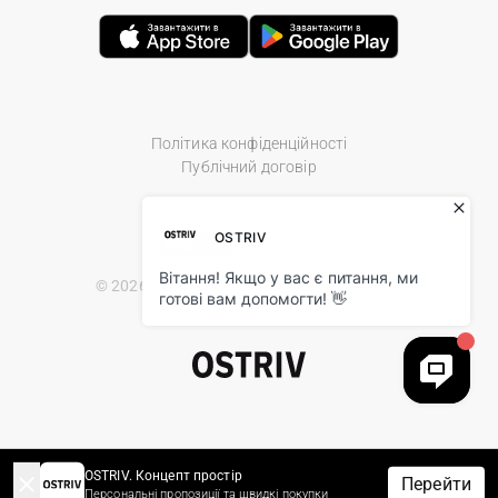
Політика конфіденційності
Публічний договір
© 2026 Ostriv.ua Store. All Rights Reserved.
OSTRIV. Концепт простір
Перейти
Персональні пропозиції та швидкі покупки