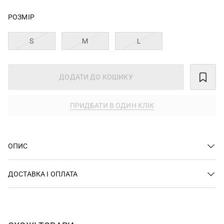
РОЗМІР
S
M
L
ДОДАТИ ДО КОШИКУ
ПРИДБАТИ В ОДИН КЛІК
ОПИС
ДОСТАВКА І ОПЛАТА