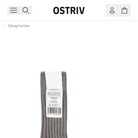
Шкарпетки