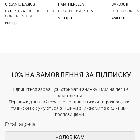
PANTHERELLA
ORGANIC BASICS
BARBOUR
One size
35/38
39/42
One si
ШКАРПЕТКИ POPPY
НАБІР ШКАРПЕТОК 2 ПАРИ
ЗНАЧОК GREEN
CORE NO SHOW
900 грн
450 грн
800 грн
-10% НА ЗАМОВЛЕННЯ ЗА ПІДПИСКУ
Підпишіться зараз щоб отримати знижку 10%* на перше
замовлення.
Першими дізнавайтеся про новини, знижки та розпродажі.
*Знижки не сумуються з іншими знижками та акційними
пропозиціями.
ЧОЛОВІКАМ