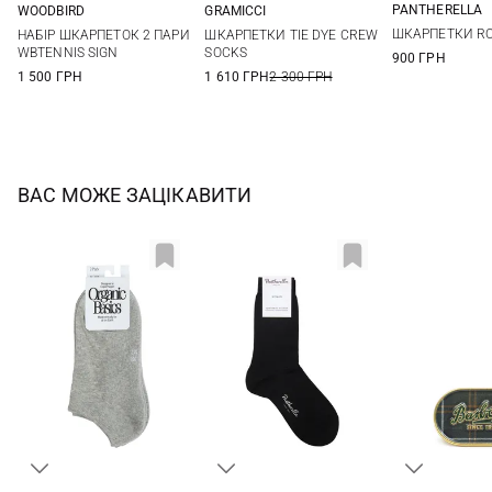
PANTHERELLA
WOODBIRD
GRAMICCI
One si
36/40
One size
ШКАРПЕТКИ R
НАБІР ШКАРПЕТОК 2 ПАРИ
ШКАРПЕТКИ TIE DYE CREW
WBTENNIS SIGN
SOCKS
900 ГРН
1 500 ГРН
1 610 ГРН
2 300 ГРН
ВАС МОЖЕ ЗАЦІКАВИТИ