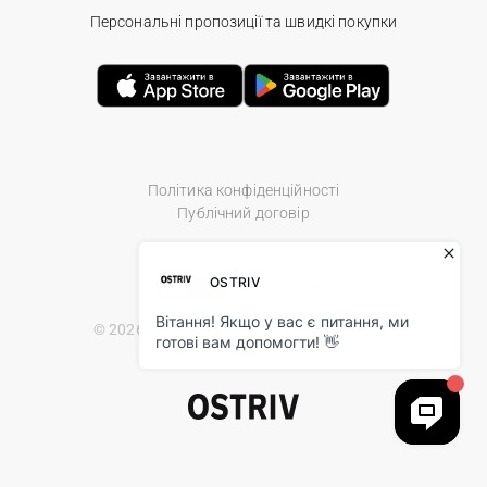
Персональні пропозиції та швидкі покупки
Політика конфіденційності
Публічний договір
© 2026 Ostriv.ua Store. All Rights Reserved.