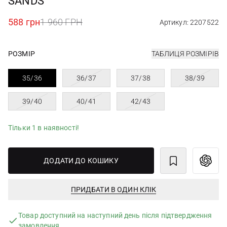
SANDS
588 грн
1 960 ГРН
Артикул: 2207522
РОЗМІР
ТАБЛИЦЯ РОЗМІРІВ
35/36
36/37
37/38
38/39
39/40
40/41
42/43
Тільки 1 в наявності!
ДОДАТИ ДО КОШИКУ
ПРИДБАТИ В ОДИН КЛІК
Товар доступний на наступний день після підтвердження
замовлення