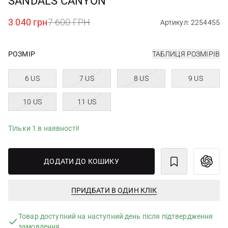
SANDALS CANYON
3 040 грн
7 600 ГРН
Артикул: 2254455
РОЗМІР
ТАБЛИЦЯ РОЗМІРІВ
6 US
7 US
8 US
9 US
10 US
11 US
Тільки 1 в наявності!
ДОДАТИ ДО КОШИКУ
ПРИДБАТИ В ОДИН КЛІК
Товар доступний на наступний день після підтвердження
замовлення