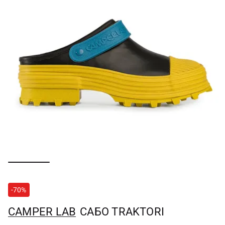
-70%
CAMPER LAB
САБО TRAKTORI