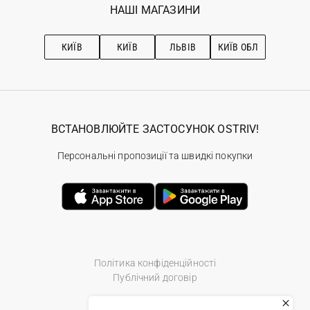
Наші магазини
НАШІ МАГАЗИНИ
Ostriv Club+
Про OSTRIV
Підписка на новини
Рекомендації з догляду
КИЇВ
КИЇВ
ЛЬВІВ
КИЇВ ОБЛ
ВСТАНОВЛЮЙТЕ ЗАСТОСУНОК OSTRIV!
Персональні пропозиції та швидкі покупки
Політика конфіденційності
Публічний договір