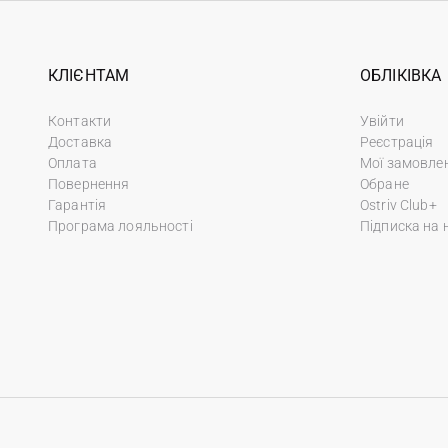
КЛІЄНТАМ
ОБЛІКІВКА
Контакти
Увійти
Доставка
Реєстрація
Оплата
Мої замовле
Повернення
Обране
Гарантія
Ostriv Club+
Програма лояльності
Підписка на 