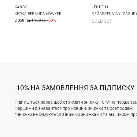
KANGOL
LES DEUX
L
One size
КЕПКА BERMUDA HAWKER
БЕЙСБОЛКА IVY LEAGUE
2 050 грн
4 100 грн
-50%
SOLD OUT
-10% НА ЗАМОВЛЕННЯ ЗА ПІДПИСКУ
Підпишіться зараз щоб отримати знижку 10%* на перше за
Першими дізнавайтеся про новини, знижки та розпродажі.
*Знижки не сумуються з іншими знижками та акційними пр