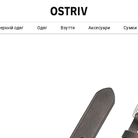
ерхній одяг
Одяг
Взуття
Аксесуари
Сумки