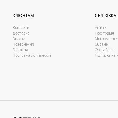
КЛІЄНТАМ
ОБЛІКІВКА
Контакти
Увійти
Доставка
Реєстрація
Оплата
Мої замовле
Повернення
Обране
Гарантія
Ostriv Club+
Програма лояльності
Підписка на 