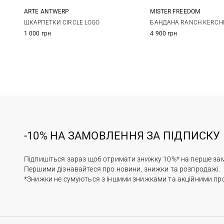
ARTE ANTWERP
MISTER FREEDOM
One size
One size
ШКАРПЕТКИ CIRCLE LOGO
БАНДАНА RANCH KERCH
1 000 грн
4 900 грн
-10% НА ЗАМОВЛЕННЯ ЗА ПІДПИСКУ
Підпишіться зараз щоб отримати знижку 10%* на перше за
Першими дізнавайтеся про новини, знижки та розпродажі.
*Знижки не сумуються з іншими знижками та акційними пр