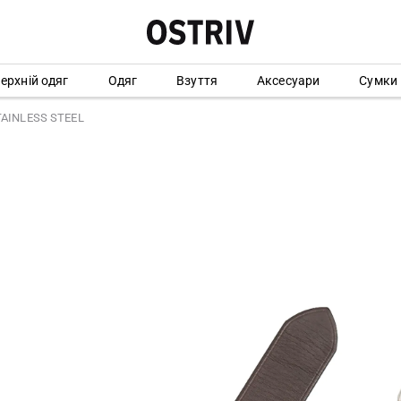
ерхній одяг
Одяг
Взуття
Аксесуари
Сумки
TAINLESS STEEL