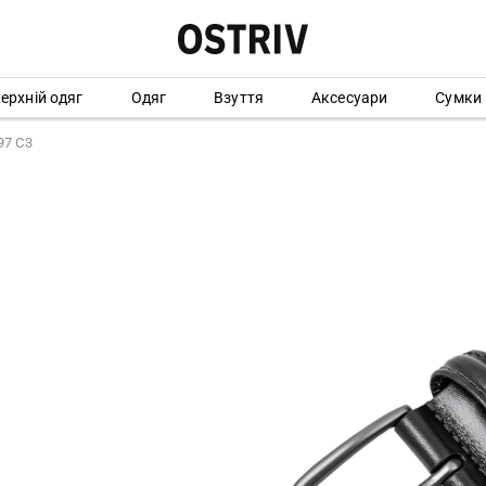
ерхній одяг
Одяг
Взуття
Аксесуари
Сумки
97 C3