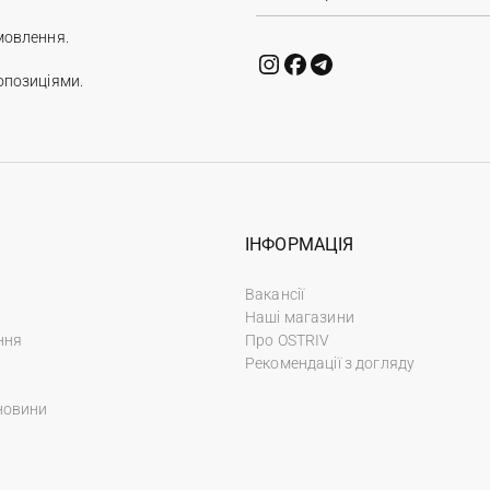
мовлення.
опозиціями.
ІНФОРМАЦІЯ
Вакансії
Наші магазини
ння
Про OSTRIV
Рекомендації з догляду
новини