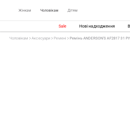
Жінкам
Чоловікам
Дітям
Sale
Нові надходження
В
Чоловікам
Аксесуари
Ремені
Ремінь ANDERSON'S AF2817 31 PI