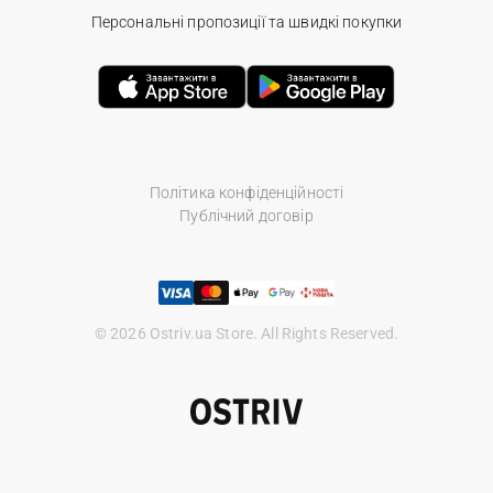
Персональні пропозиції та швидкі покупки
Політика конфіденційності
Публічний договір
© 2026 Ostriv.ua Store. All Rights Reserved.