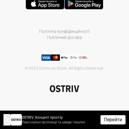
Політика конфіденційності
Публічний договір
© 2026 Ostriv.ua Store. All Rights Reserved.
OSTRIV. Концепт простір
Перейти
Персональні пропозиції та швидкі покупки