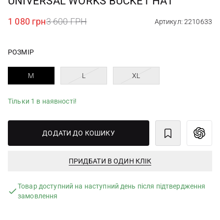
UNIVERSAL WORKS BUCKET HAT
1 080 грн
3 600 ГРН
Артикул: 2210633
РОЗМІР
M
L
XL
Тільки 1 в наявності!
ДОДАТИ ДО КОШИКУ
ПРИДБАТИ В ОДИН КЛІК
Товар доступний на наступний день після підтвердження
замовлення