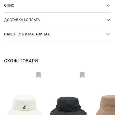
ОПИС
ДОСТАВКА І ОПЛАТА
НАЯВНІСТЬ В МАГАЗИНАХ
СХОЖІ ТОВАРИ