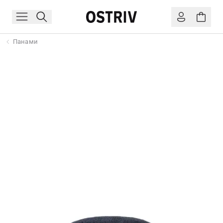
Панами