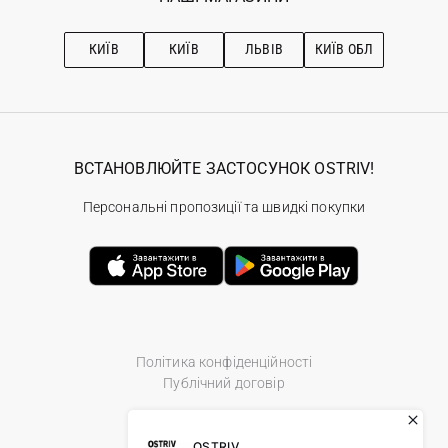
Про OSTRIV
Підписка на новини
Рекомендації з догляду
КИЇВ
КИЇВ
ЛЬВІВ
КИЇВ ОБЛ
ВСТАНОВЛЮЙТЕ ЗАСТОСУНОК OSTRIV!
Персональні пропозиції та швидкі покупки
Політика конфіденційності
Публічний договір