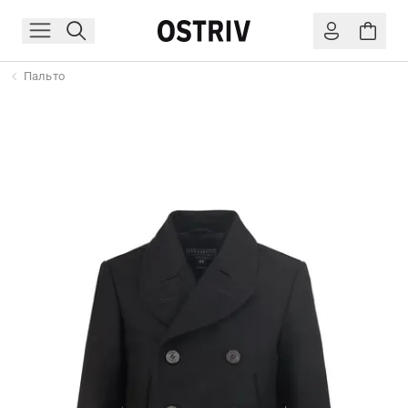
Пальто