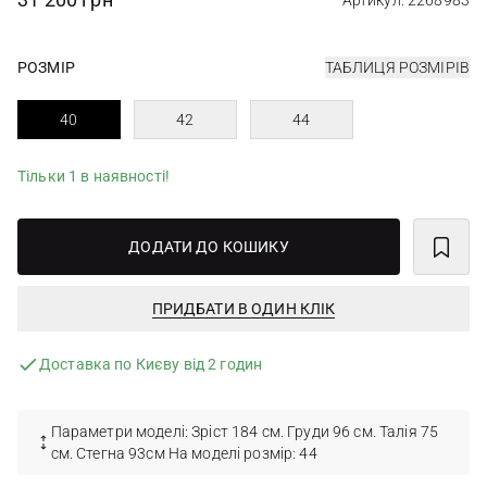
Артикул: 2268983
РОЗМІР
ТАБЛИЦЯ РОЗМІРІВ
40
42
44
Тільки 1 в наявності!
ДОДАТИ ДО КОШИКУ
ПРИДБАТИ В ОДИН КЛІК
Доставка по Києву від 2 годин
Параметри моделі: Зріст 184 см. Груди 96 см. Талія 75
см. Стегна 93см На моделі розмір: 44