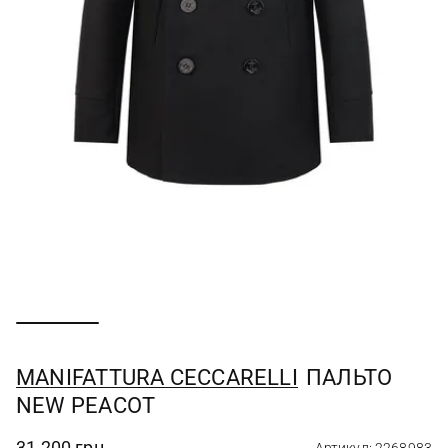
MANIFATTURA CECCARELLI
ПАЛЬТО
NEW PEACOT
31 200 грн