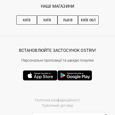
Обране
Наші магазини
НАШІ МАГАЗИНИ
Ostriv Club+
Про OSTRIV
Підписка на новини
Рекомендації з догляду
КИЇВ
КИЇВ
ЛЬВІВ
КИЇВ ОБЛ
ВСТАНОВЛЮЙТЕ ЗАСТОСУНОК OSTRIV!
Персональні пропозиції та швидкі покупки
Політика конфіденційності
Публічний договір