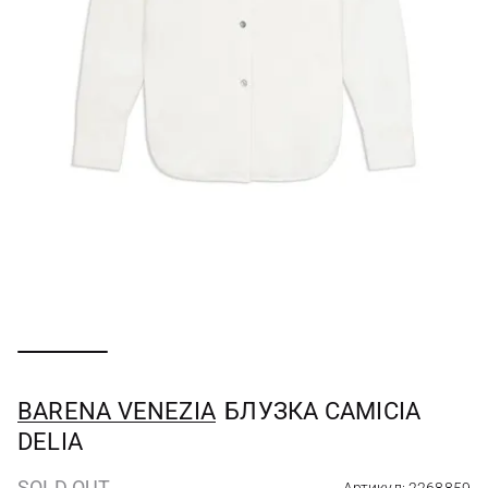
BARENA VENEZIA
БЛУЗКА CAMICIA
DELIA
SOLD OUT