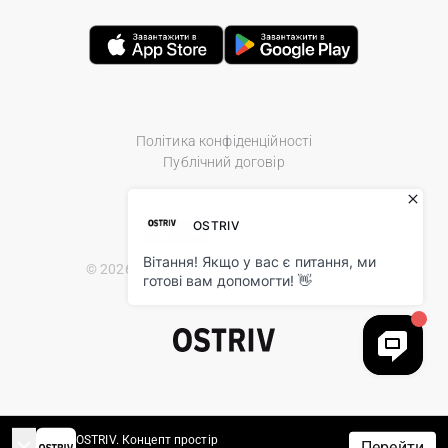
Політика конфіденційності
Публічний договір
© 2026 Ostriv.ua Store. All Rights Reserved.
OSTRIV. Концепт простір
Перейти